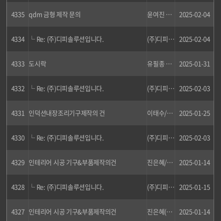
4335
qdm 금형 제작 문의
윤여진 대표
2025-02-04
4334
└ Re: (주)디피솔루션입니다.
(주)디피솔루션
2025-02-04
4333
도시락
유필종 부사장
2025-01-31
4332
└ Re: (주)디피솔루션입니다.
(주)디피솔루션
2025-02-03
4331
인덕션내장조리기구제작의 건
이태수/혁신사업본부장
2025-01-25
4330
└ Re: (주)디피솔루션입니다.
(주)디피솔루션
2025-02-03
4329
인테리어 시공 기구&부품제작의건
진은혜/차장
2025-01-14
4328
└ Re: (주)디피솔루션입니다.
(주)디피솔루션
2025-01-15
4327
인테리어 시공 기구&부품제작의건
진은혜(차장)
2025-01-14