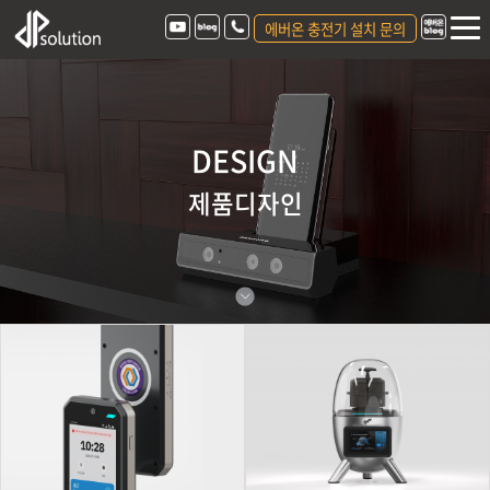
에버온 충전기 설치 문의
DESIGN
제품디자인