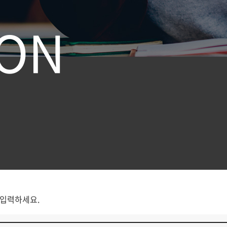
O
N
 입력하세요.