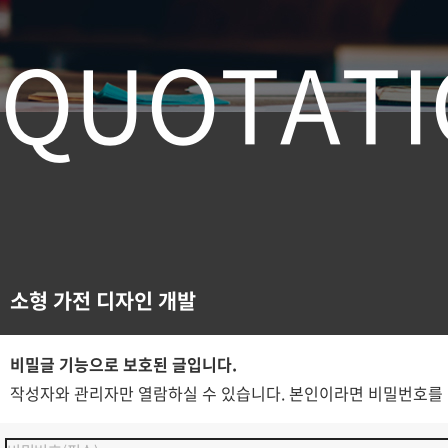
Q
U
O
T
A
T
I
소형 가전 디자인 개발
비밀글 기능으로 보호된 글입니다.
작성자와 관리자만 열람하실 수 있습니다. 본인이라면 비밀번호를