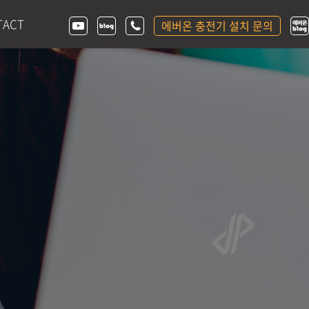
TACT
에버온 충전기 설치 문의