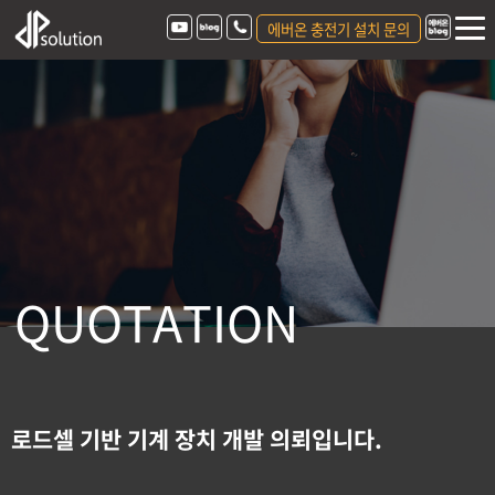
에버온 충전기 설치 문의
Q
U
O
T
A
T
I
O
N
로드셀 기반 기계 장치 개발 의뢰입니다.