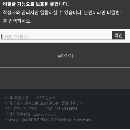
비밀글 기능으로 보호된 글입니다.
작성자와 관리자만 열람하실 수 있습니다. 본인이라면 비밀번호
를 입력하세요.
돌아가기
(주)디피솔루션
CEO 김윤석
경기 군포시 엘에스로 182번길 14(아폴로타운 3F)
TEL : 031-459-0053
FAX : 031-459-0054
사업자 등록번호 : 123-86-40653
Copyright (c) 2019 DPSOLUTION All rights reserved.