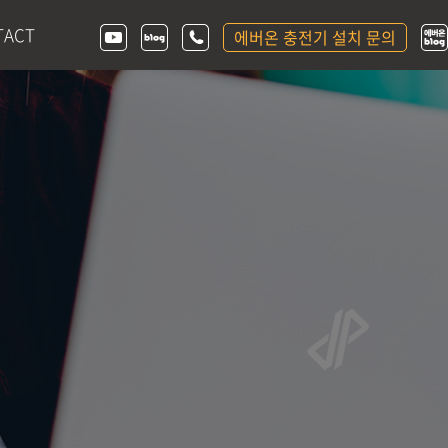
TACT
에버온 충전기 설치 문의