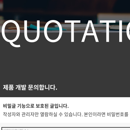
Q
U
O
T
A
T
I
제품 개발 문의합니다.
비밀글 기능으로 보호된 글입니다.
작성자와 관리자만 열람하실 수 있습니다. 본인이라면 비밀번호를