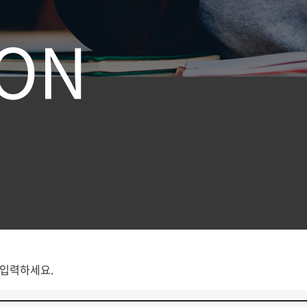
O
N
 입력하세요.