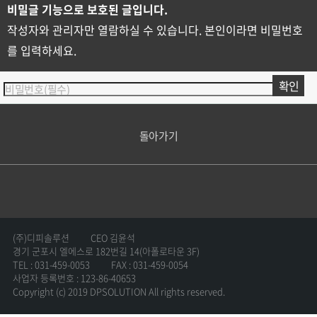
비밀글 기능으로 보호된 글입니다.
작성자와 관리자만 열람하실 수 있습니다. 본인이라면 비밀번호
를 입력하세요.
돌아가기
(주)디피솔루션
CEO 김윤석
경기 군포시 엘에스로 182번길 14(아폴로타운 3F)
TEL : 031-459-0053
FAX : 031-459-0054
사업자 등록번호 : 123-86-40653
Copyright (c) 2019 DPSOLUTION All rights reserved.